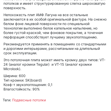
потолков и имеет структурированную слегка шероховатую
поверхность.
Непохожесть плит АМФ Лагуна на все остальные
заключается в их особой оригинальной фактуре. На снежно
белом фоне лицевой поверхности по специальной
технологии выполнено белое капельное напыление, но
более густой краской, чем фоновое покрытие, а точечная
перфорация способствует лучшему звукопоглощению.
Рекомендуется применять в помещениях со стандартными
и дорогими интерьерами, рассчитаными на длительный
срок эксплуатации.
Это потолочная плита может иметь кромку двух типов: VT-
24 (аналог кромки Tegular) и VT-15 (аналог кромки
Microlook).
Ширина: 600
Тип кромки: SK(board)
Коэф-т звукопоглощения: 0,1
Влагостойкость: 90%
Теги:
Подвесные потолки