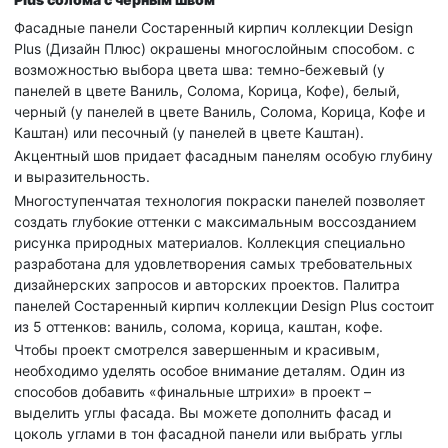
Фасадные панели Состаренный кирпич коллекции Design
Plus (Дизайн Плюс)
окрашены многослойным способом. с
возможностью выбора цвета шва: темно-бежевый (у
панелей в цвете Ваниль, Солома, Корица, Кофе), белый,
черный (у панелей в цвете Ваниль, Солома, Корица, Кофе и
Каштан) или песочный (у панелей в цвете Каштан).
Акцентный шов придает фасадным панелям особую глубину
и выразительность.
Многоступенчатая технология покраски панелей позволяет
создать глубокие оттенки с максимальным воссозданием
рисунка природных материалов. Коллекция специально
разработана для удовлетворения самых требовательных
дизайнерских запросов и авторских проектов. Палитра
панелей Состаренный кирпич коллекции Design Plus состоит
из 5 оттенков: ваниль, солома, корица, каштан, кофе.
Чтобы проект смотрелся завершенным и красивым,
необходимо уделять особое внимание деталям. Один из
способов добавить «финальные штрихи» в проект –
выделить углы фасада. Вы можете дополнить фасад и
цоколь углами в тон фасадной панели или выбрать углы