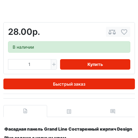
28.00р.
В наличии
Купить
Быстрый заказ
Фасадная панель Grand Line Состаренный кирпич Design
Plus солома с черным швом