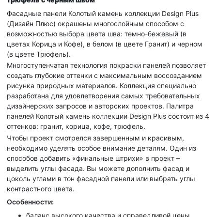
Фасадные панели Колотый камень коллекции Design Plus
(Дизайн Плюс)
окрашены многослойным способом с
возможностью выбора цвета шва: темно-бежевый (в
цветах Корица и Кофе), в белом (в цвете Гранит) и черном
(в цвете Трюфель).
Многоступенчатая технология покраски панелей позволяет
создать глубокие оттенки с максимальным воссозданием
рисунка природных материалов. Коллекция специально
разработана для удовлетворения самых требовательных
дизайнерских запросов и авторских проектов. Палитра
панелей Колотый камень коллекции Design Plus состоит из 4
оттенков: гранит, корица, кофе, трюфель.
Чтобы проект смотрелся завершенным и красивым,
необходимо уделять особое внимание деталям. Один из
способов добавить «финальные штрихи» в проект –
выделить углы фасада. Вы можете дополнить фасад и
цоколь углами в тон фасадной панели или выбрать углы
контрастного цвета.
Особенности:
баланс высокого качества и справедливой цены