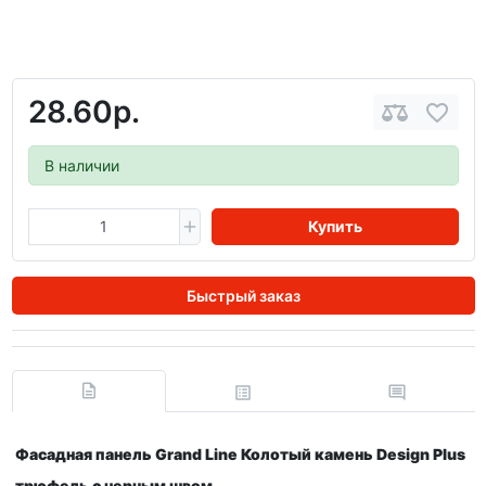
28.60р.
В наличии
Купить
Быстрый заказ
Фасадная панель Grand Line Колотый камень Design Plus
трюфель с черным швом