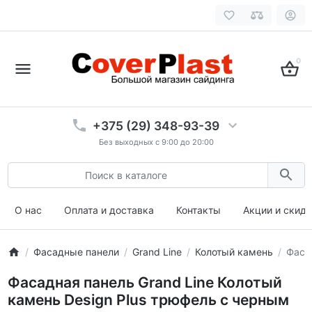
0
+375 (29) 348-93-39
Без выходных с 9:00 до 20:00
О нас
Оплата и доставка
Контакты
Акции и скид
Фасадные панели
Grand Line
Колотый камень
Фаса
Фасадная панель Grand Line Колотый
камень Design Plus трюфель с черным