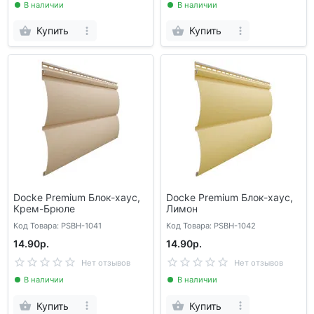
В наличии
В наличии
Купить
Купить
Docke Premium Блок-хаус,
Docke Premium Блок-хаус,
Крем-Брюле
Лимон
Код Товара: PSBH-1041
Код Товара: PSBH-1042
14.90р.
14.90р.
Нет отзывов
Нет отзывов
В наличии
В наличии
Купить
Купить