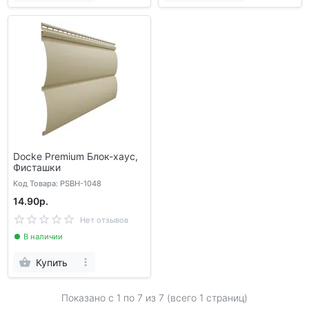
Docke Premium Блок-хаус,
Фисташки
Код Товара: PSBH-1048
14.90р.
Нет отзывов
В наличии
Купить
Показано с 1 по
7
из 7 (всего 1 страниц)